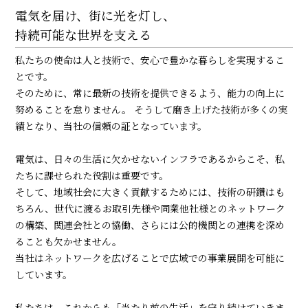
電気を届け、街に光を灯し、
持続可能な世界を支える
私たちの使命は人と技術で、安心で豊かな暮らしを実現するこ
とです。
そのために、常に最新の技術を提供できるよう、能力の向上に
努めることを怠りません。 そうして磨き上げた技術が多くの実
績となり、当社の信頼の証となっています。
電気は、日々の生活に欠かせないインフラであるからこそ、私
たちに課せられた役割は重要です。
そして、地域社会に大きく貢献するためには、技術の研鑽はも
ちろん、世代に渡るお取引先様や同業他社様とのネットワーク
の構築、関連会社との協働、さらには公的機関との連携を深め
ることも欠かせません。
当社はネットワークを広げることで広域での事業展開を可能に
しています。
私たちは、これからも「当たり前の生活」を守り続けていきま