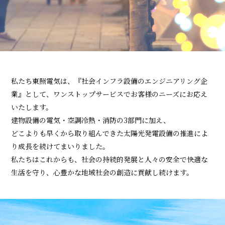
私たち東照電気は、『社会インフラ設備のエンジニアリング企
業』として、
ワンストップサービスでお客様のニーズにお応え
いたします。
建物設備の電気・空調冷熱・消防の3部門に加え、
どこよりも早くから取り組んできた太陽光発電設備の推進によ
り成長を続けてまいりました。
私たちはこれからも、社会の持続的発展と人々の安全で快適な
生活を守り、
心豊かな地域社会の創造に貢献し続けます。