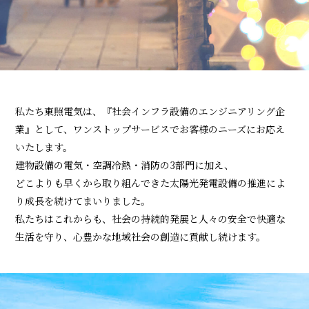
私たち東照電気は、『社会インフラ設備のエンジニアリング企
業』として、
ワンストップサービスでお客様のニーズにお応え
いたします。
建物設備の電気・空調冷熱・消防の3部門に加え、
どこよりも早くから取り組んできた太陽光発電設備の推進によ
り成長を続けてまいりました。
私たちはこれからも、社会の持続的発展と人々の安全で快適な
生活を守り、
心豊かな地域社会の創造に貢献し続けます。