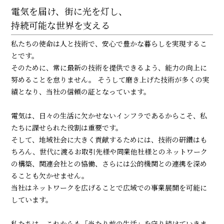
電気を届け、街に光を灯し、
持続可能な世界を支える
私たちの使命は人と技術で、安心で豊かな暮らしを実現するこ
とです。
そのために、常に最新の技術を提供できるよう、能力の向上に
努めることを怠りません。 そうして磨き上げた技術が多くの実
績となり、当社の信頼の証となっています。
電気は、日々の生活に欠かせないインフラであるからこそ、私
たちに課せられた役割は重要です。
そして、地域社会に大きく貢献するためには、技術の研鑽はも
ちろん、世代に渡るお取引先様や同業他社様とのネットワーク
の構築、関連会社との協働、さらには公的機関との連携を深め
ることも欠かせません。
当社はネットワークを広げることで広域での事業展開を可能に
しています。
私たちは、これからも「当たり前の生活」を守り続けていきま